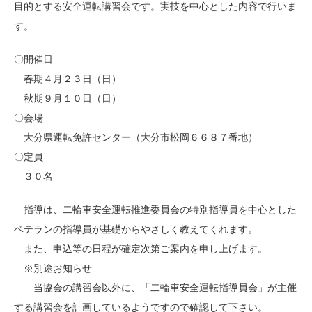
目的とする安全運転講習会です。実技を中心とした内容で行いま
す。
〇開催日
春期４月２３日（日）
秋期９月１０日（日）
〇会場
大分県運転免許センター（大分市松岡６６８７番地）
〇定員
３０名
指導は、二輪車安全運転推進委員会の特別指導員を中心とした
ベテランの指導員が基礎からやさしく教えてくれます。
また、申込等の日程が確定次第ご案内を申し上げます。
※別途お知らせ
当協会の講習会以外に、「二輪車安全運転指導員会」が主催
する講習会を計画しているようですので確認して下さい。