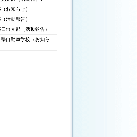
部（お知らせ）
部（活動報告）
築日出支部（活動報告）
分県自動車学校（お知ら
）