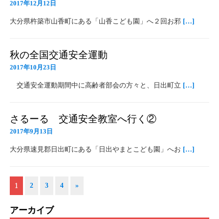
2017年12月12日
大分県杵築市山香町にある「山香こども園」へ２回お邪
[…]
秋の全国交通安全運動
2017年10月23日
交通安全運動期間中に高齢者部会の方々と、日出町立
[…]
さるーる 交通安全教室へ行く②
2017年9月13日
大分県速見郡日出町にある「日出やまとこども園」へお
[…]
1
2
3
4
»
アーカイブ