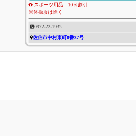
スポーツ用品 10％割引
※体操服は除く
0972-22-1935
佐伯市中村東町8番37号