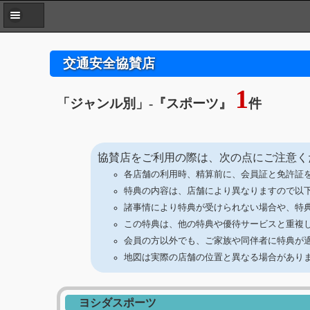
交通安全協賛店
1
「ジャンル別」
-
『スポーツ』
件
協賛店をご利用の際は、次の点にご注意く
各店舗の利用時、精算前に、会員証と免許証
特典の内容は、店舗により異なりますので以
諸事情により特典が受けられない場合や、特
この特典は、他の特典や優待サービスと重複
会員の方以外でも、ご家族や同伴者に特典が
地図は実際の店舗の位置と異なる場合があり
ヨシダスポーツ