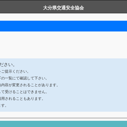
大分県交通安全協会
ださい。
をご提示ください。
下の一覧にて確認して下さい。
典内容が変更されることがあります。
して受けることはできません。
適用されることもあります。
ます。