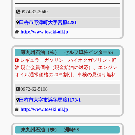
0974-32-2040
臼杵市野津町大字宮原4281
http://www.toseki-oil.jp
東九州石油（株） セルフ臼杵インターSS
レギュラーガソリン・ハイオクガソリン・軽
油 現金会員価格（現金給油の対応）、エンジン
オイル通常価格の20％割引、車検の見積り無料
0972-62-5108
臼杵市大字市浜字馬渡1173-1
http://www.toseki-oil.jp
東九州石油（株） 洲崎SS