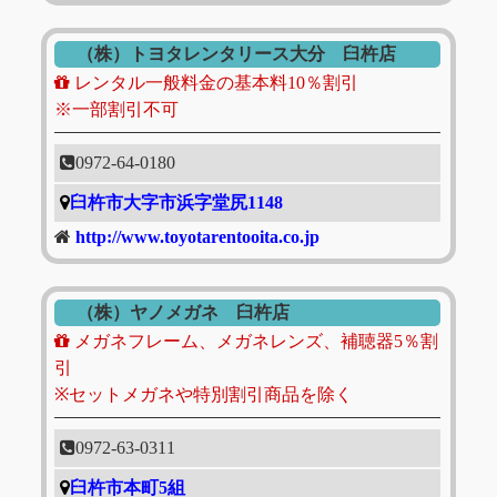
（株）トヨタレンタリース大分 臼杵店
レンタル一般料金の基本料10％割引
※一部割引不可
0972-64-0180
臼杵市大字市浜字堂尻1148
http://www.toyotarentooita.co.jp
（株）ヤノメガネ 臼杵店
メガネフレーム、メガネレンズ、補聴器5％割
引
※セットメガネや特別割引商品を除く
0972-63-0311
臼杵市本町5組