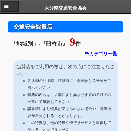
大分県交通安全協会
交通安全協賛店
9
「地域別」
-
『臼杵市』
件
カテゴリ一覧
協賛店をご利用の際は、次の点にご注意くださ
い。
各店舗の利用時、精算前に、会員証と免許証をご
提示ください。
特典の内容は、店舗により異なりますので以下の
一覧にて確認して下さい。
諸事情により特典が受けられない場合や、特典内
容が変更されることがあります。
この特典は、他の特典や優待サービスと重複して
受けることはできません。