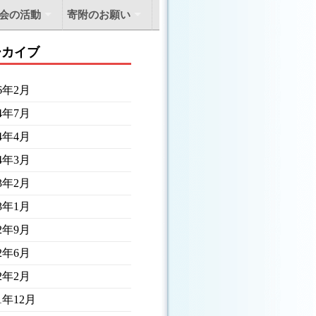
会の活動
寄附のお願い
ーカイブ
26年2月
24年7月
24年4月
24年3月
23年2月
23年1月
22年9月
22年6月
22年2月
21年12月