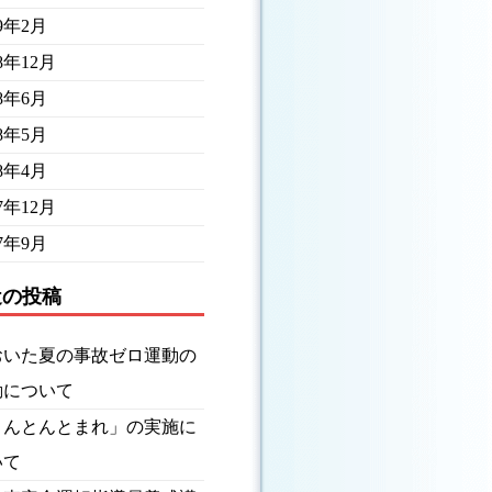
19年2月
18年12月
18年6月
18年5月
18年4月
17年12月
17年9月
近の投稿
おいた夏の事故ゼロ運動の
動について
とんとんとまれ」の実施に
いて