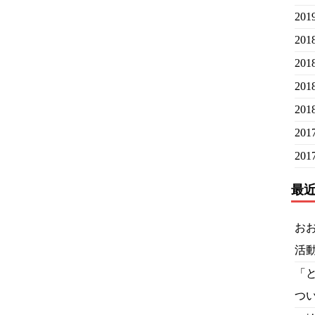
20
20
20
20
20
20
20
最
お
活
「
つ