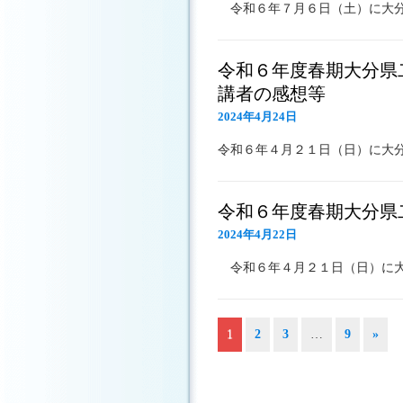
令和６年７月６日（土）に大
令和６年度春期大分県
講者の感想等
2024年4月24日
令和６年４月２１日（日）に大
令和６年度春期大分県二
2024年4月22日
令和６年４月２１日（日）に
1
2
3
…
9
»