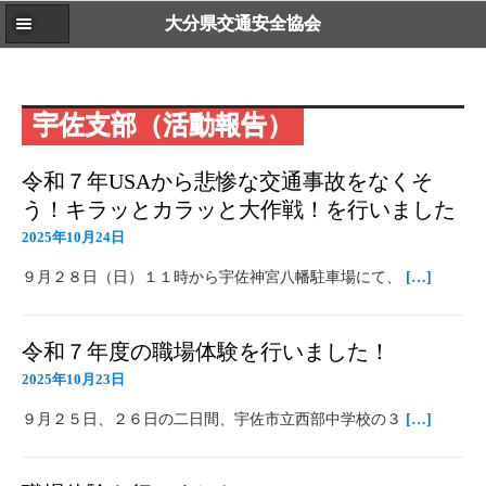
大分県交通安全協会
宇佐支部（活動報告）
令和７年USAから悲惨な交通事故をなくそ
う！キラッとカラッと大作戦！を行いました
2025年10月24日
９月２８日（日）１１時から宇佐神宮八幡駐車場にて、
[…]
令和７年度の職場体験を行いました！
2025年10月23日
９月２５日、２６日の二日間、宇佐市立西部中学校の３
[…]