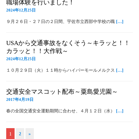
職場体験を行いました！
2024年12月25日
９月２６日・２７日の２日間、宇佐市立西部中学校の職
[…]
USAから交通事故をなくそう～キラッと！！
カラッと！！大作戦～
2024年12月25日
１０月２９日（火）１１時からハイパーモールメルクス
[…]
交通安全マスコット配布～粟島愛児園～
2017年4月19日
春の全国交通安全運動期間に合わせ、４月１２日（水）
[…]
1
2
»