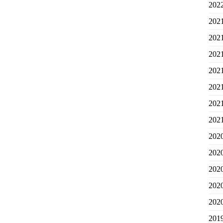
20
20
20
20
20
20
20
20
20
20
20
20
20
20