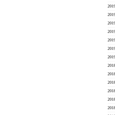
20
20
20
20
20
20
20
20
20
20
20
20
20