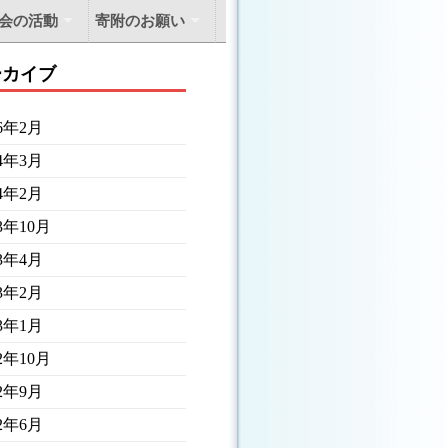
会の活動
寄附のお願い
ーカイブ
26年2月
24年3月
24年2月
23年10月
23年4月
23年2月
23年1月
22年10月
22年9月
22年6月