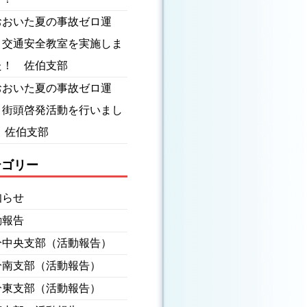
おおいた夏の事故ゼロ運
】交通安全教室を実施しま
た！ 佐伯支部
おおいた夏の事故ゼロ運
】街頭啓発活動を行いまし
 佐伯支部
テゴリー
知らせ
動報告
分中央支部（活動報告）
分南支部（活動報告）
分東支部（活動報告）