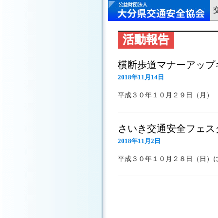
活動報告
横断歩道マナーアップ
2018年11月14日
平成３０年１０月２９日（月）
さいき交通安全フェス
2018年11月2日
平成３０年１０月２８日（日）