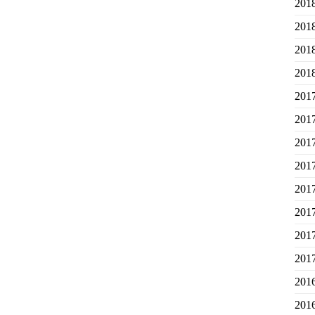
20
20
20
20
20
20
20
20
20
20
20
20
20
20