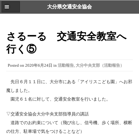
大分県交通安全協会
さるーる 交通安全教室へ
行く⑤
Posted on
2020年6月24日
in
活動報告
,
大分中央支部（活動報告）
先日６月１１日に、大分市にある「アイリスこども園」へお邪
魔しました。
園児６１名に対して、交通安全教室を行いました。
▽交通安全協会大分中央支部指導員の講話
道路でのお約束について（飛び出し、信号機、歩く場所、横断
の仕方、駐車場で気をつけることなど）