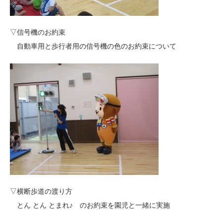
▽信号機のお約束
自動車用と歩行者用の信号機の色のお約束について
▽横断歩道の渡り方
とん とん とまれ♪ のお約束を園児と一緒に実施