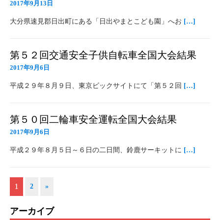
2017年9月13日
大分県速見郡日出町にある「日出やまとこども園」へお
[…]
第５２回交通安全子供自転車全国大会結果
2017年9月6日
平成２９年８月９日、東京ビックサイトにて「第５２回
[…]
第５０回二輪車安全運転全国大会結果
2017年9月6日
平成２９年８月５日～６日の二日間、鈴鹿サーキットに
[…]
1
2
»
アーカイブ