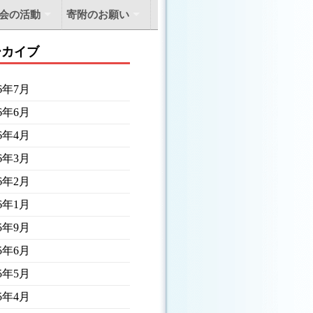
会の活動
寄附のお願い
ーカイブ
26年7月
26年6月
26年4月
26年3月
26年2月
26年1月
25年9月
25年6月
25年5月
25年4月