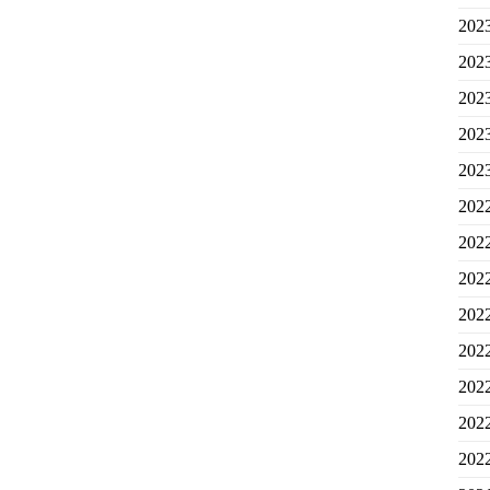
20
20
20
20
20
20
20
20
20
20
20
20
20