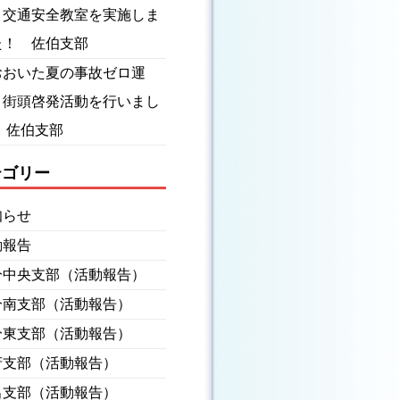
】交通安全教室を実施しま
た！ 佐伯支部
おおいた夏の事故ゼロ運
】街頭啓発活動を行いまし
 佐伯支部
テゴリー
知らせ
動報告
分中央支部（活動報告）
分南支部（活動報告）
分東支部（活動報告）
府支部（活動報告）
出支部（活動報告）