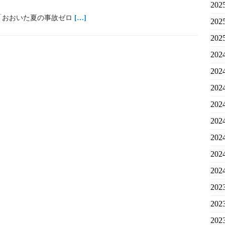
20
「おおいた夏の事故ゼロ
[…]
20
20
20
20
20
20
20
20
20
20
20
20
20