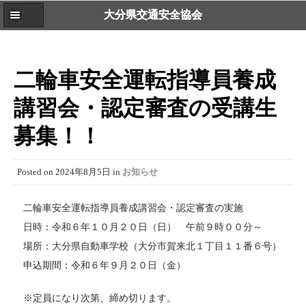
大分県交通安全協会
二輪車安全運転指導員養成
講習会・認定審査の受講生
募集！！
Posted on
2024年8月5日
in
お知らせ
二輪車安全運転指導員養成講習会・認定審査の実施
日時：令和６年１０月２０日（日） 午前９時００分～
場所：大分県自動車学校（大分市賀来北１丁目１１番６号）
申込期間：令和６年９月２０日（金）
※定員になり次第、締め切ります。