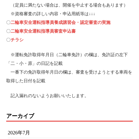
（定員に満たない場合は、開催を中止する場合もあります）
※資格審査の詳しい内容・申込用紙等は↓↓↓
〇
二輪車安全運転指導員養成講習会・認定審査の実施
〇
二輪車安全運転指導員審査申込書
〇
チラシ
※運転免許取得年月日（二輪車免許）の欄は、免許証の左下
「二・小・原」の日記を記載
一番下の免許取得年月日の欄は、審査を受けようとする車両を
取得した日付を記載
記入漏れのないようお願いいたします。
アーカイブ
2026年7月