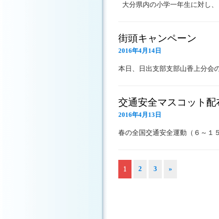
大分県内の小学一年生に対し
街頭キャンペーン
2016年4月14日
本日、日出支部支部山香上分会
交通安全マスコット配
2016年4月13日
春の全国交通安全運動（６～１
1
2
3
»