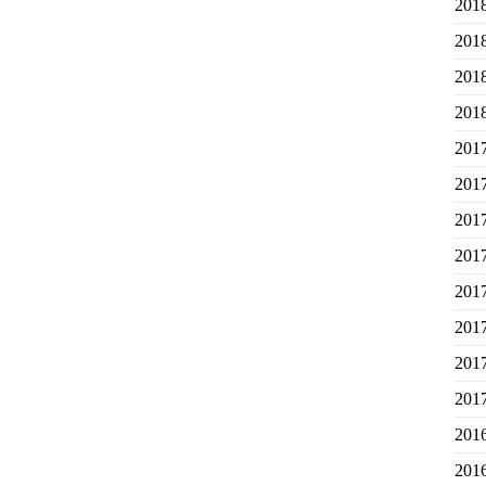
20
20
20
20
20
20
20
20
20
20
20
20
20
20