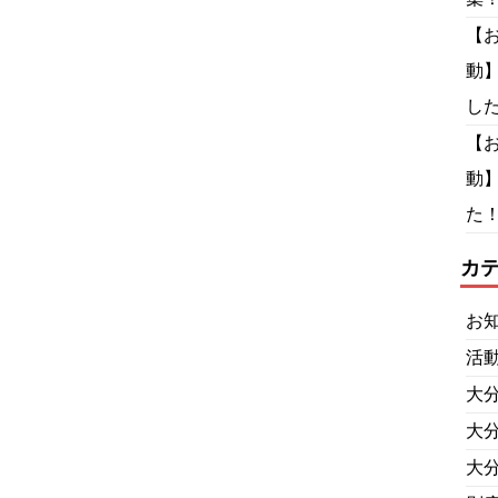
【
動
し
【
動
た！
カ
お
活
大
大
大