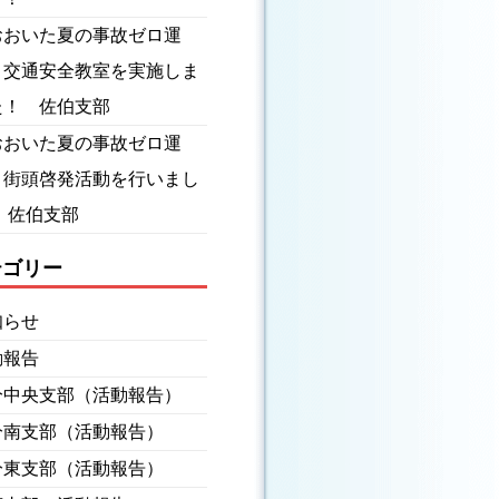
おおいた夏の事故ゼロ運
】交通安全教室を実施しま
た！ 佐伯支部
おおいた夏の事故ゼロ運
】街頭啓発活動を行いまし
 佐伯支部
テゴリー
知らせ
動報告
分中央支部（活動報告）
分南支部（活動報告）
分東支部（活動報告）