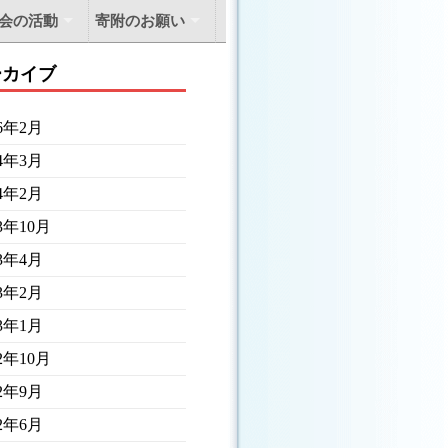
会の活動
寄附のお願い
ーカイブ
26年2月
24年3月
24年2月
23年10月
23年4月
23年2月
23年1月
22年10月
22年9月
22年6月