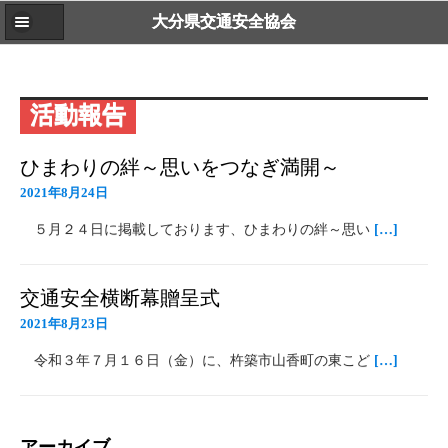
大分県交通安全協会
活動報告
ひまわりの絆～思いをつなぎ満開～
2021年8月24日
５月２４日に掲載しております、ひまわりの絆～思い
[…]
交通安全横断幕贈呈式
2021年8月23日
令和３年７月１６日（金）に、杵築市山香町の東こど
[…]
アーカイブ