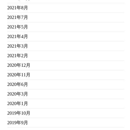
2021年8月
2021年7月
2021年5月
2021年4月
2021年3月
2021年2月
2020年12月
2020年11月
2020年6月
2020年3月
2020年1月
2019年10月
2019年9月