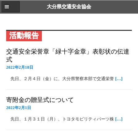
大分県交通安全協会
活動報告
交通安全栄誉章「緑十字金章」表彰状の伝達
式
2022年2月18日
先日、２月４日（金）に、大分県警察本部で交通栄誉
[…]
寄附金の贈呈式について
2022年2月1日
先日、１月３１日（月）、トヨタモビリティパーツ株
[…]