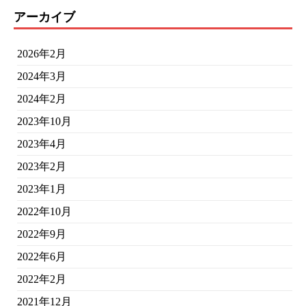
アーカイブ
2026年2月
2024年3月
2024年2月
2023年10月
2023年4月
2023年2月
2023年1月
2022年10月
2022年9月
2022年6月
2022年2月
2021年12月