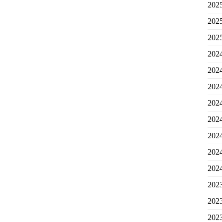
20
20
20
20
20
20
20
20
20
20
20
20
20
20