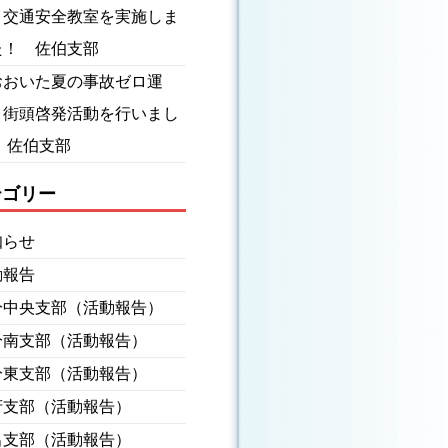
】交通安全教室を実施しま
た！ 佐伯支部
おおいた夏の事故ゼロ運
】街頭啓発活動を行いまし
 佐伯支部
テゴリー
知らせ
動報告
分中央支部（活動報告）
分南支部（活動報告）
分東支部（活動報告）
府支部（活動報告）
出支部（活動報告）