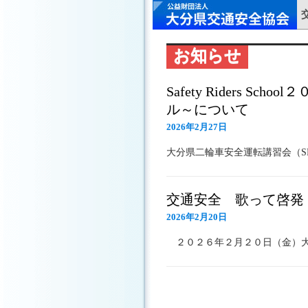
お知らせ
Safety Riders 
ル～について
2026年2月27日
大分県二輪車安全運転講習会（SRS
交通安全 歌って啓発
2026年2月20日
２０２６年２月２０日（金）