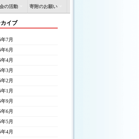
会の活動
寄附のお願い
ーカイブ
26年7月
26年6月
26年4月
26年3月
26年2月
26年1月
25年9月
25年6月
25年5月
25年4月