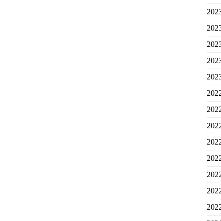
20
20
20
20
20
20
20
20
20
20
20
20
20