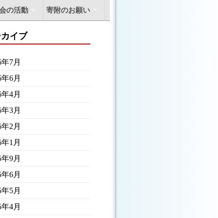
会の活動
寄附のお願い
ーカイブ
26年7月
26年6月
26年4月
26年3月
26年2月
26年1月
25年9月
25年6月
25年5月
25年4月