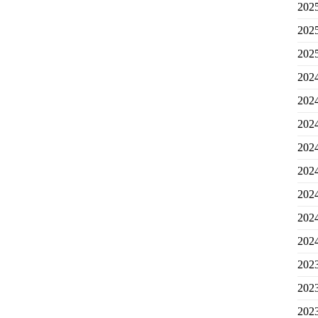
20
20
20
20
20
20
20
20
20
20
20
20
20
20