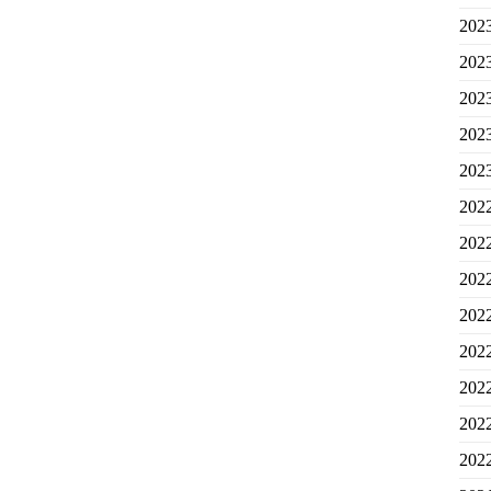
20
20
20
20
20
20
20
20
20
20
20
20
20