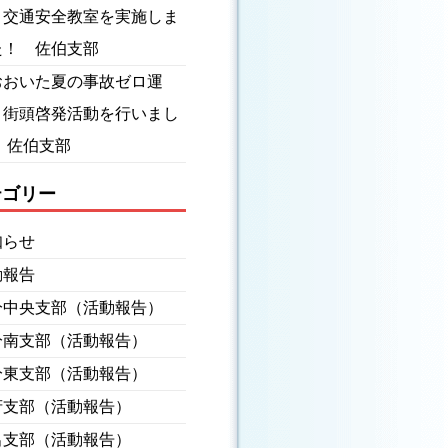
】交通安全教室を実施しま
た！ 佐伯支部
おおいた夏の事故ゼロ運
】街頭啓発活動を行いまし
 佐伯支部
テゴリー
知らせ
動報告
分中央支部（活動報告）
分南支部（活動報告）
分東支部（活動報告）
府支部（活動報告）
出支部（活動報告）