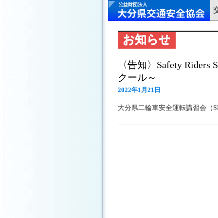
お知らせ
〈告知〉Safety Ride
クール～
2022年1月21日
大分県二輪車安全運転講習会（SRS)