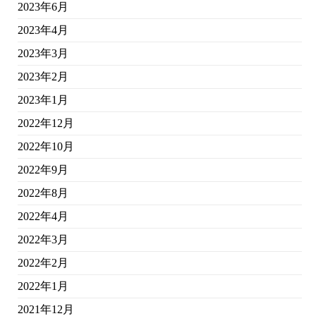
2023年6月
2023年4月
2023年3月
2023年2月
2023年1月
2022年12月
2022年10月
2022年9月
2022年8月
2022年4月
2022年3月
2022年2月
2022年1月
2021年12月