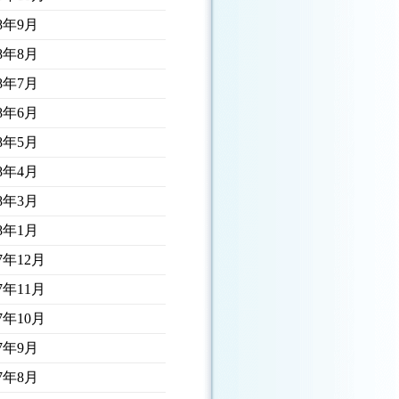
18年9月
18年8月
18年7月
18年6月
18年5月
18年4月
18年3月
18年1月
17年12月
17年11月
17年10月
17年9月
17年8月