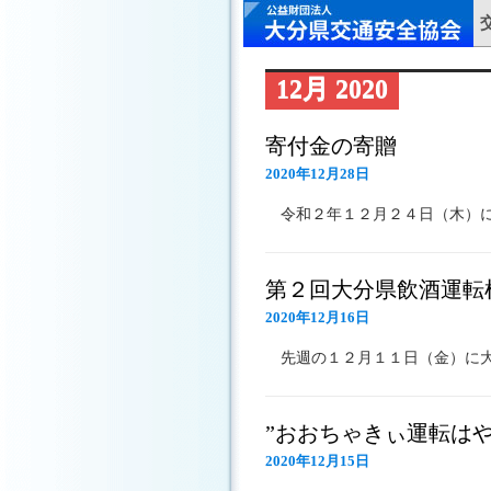
12月 2020
寄付金の寄贈
2020年12月28日
令和２年１２月２４日（木）
第２回大分県飲酒運転
2020年12月16日
先週の１２月１１日（金）に
”おおちゃきぃ運転は
2020年12月15日