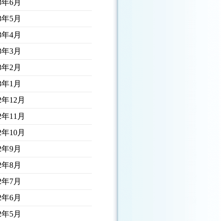
23年6月
23年5月
23年4月
23年3月
23年2月
23年1月
22年12月
22年11月
22年10月
22年9月
22年8月
22年7月
22年6月
22年5月