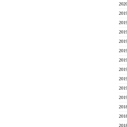
20
20
20
20
20
20
20
20
20
20
20
20
20
20