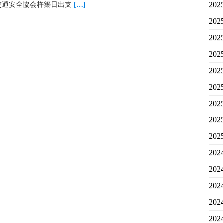
20
交通安全協会杵築日出支
[…]
20
20
20
20
20
20
20
20
20
20
20
20
20